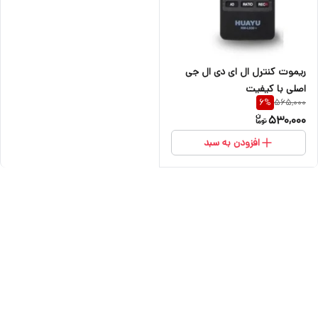
ریموت کنترل ال ای دی ال جی
اصلی با کیفیت
565,000
6
%
530,000
افزودن به سبد