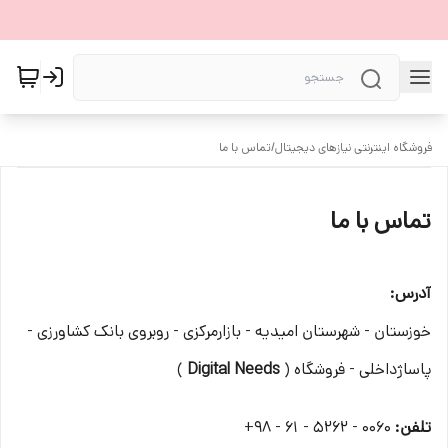
فروشگاه اینترنتی نیازهای دیجیتال
/
تماس با ما
تماس با ما
آدرس:
خوزستان - شهرستان امیدیه - بازارمرکزی - روبروی بانک کشاورزی -
پاساژداخلی - فروشگاه (
Digital Needs
)
تلفن:
0060 - 5262 - 61 - 98+