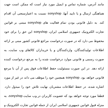
مانند آدرس، شماره تماس و ایمیل مورد نیاز است که ممکن است جهت
هماهنگی ارسال و یا تایید آنها، sonyshop نسبت به اعتبارسنجی آن اقدام
کند. به دلیل قانونی بودن تمام فعالیت های sonyshop مبتنی بر قوانین
تجارت الکترونیک جمهوری اسلامی ایران، sonyshop این حق را برای خود
محفوظ می دارد که در صورت درخواست مراجع قانونی کشور مبنی بر ارائه
اطلاعات تولیدکنندگان، واردکنندگان و یا خریداران کالاهای وب سایت، به
صورت رسمی و قانونی موارد درخواست شده را به مرجع درخواست کننده
ارائه دهد. در این صورت مسئولیت حفظ اطلاعات فوق پس از آن با مرجع
قانونی خواهد بود. sonyshop همچنین خود را موظف می داند در غیر از مورد
اشاره شده، در حفظ اطلاعات مشتریان نهایت تلاش خود را مبذول دارد.
قطعا مورد توجه خواهد بود که عضویت کاربران در وب سایت sonyshop، به
منزله قبول قوانین جمهوری اسلامی ایران از جمله قوانین تجارت الکترونیک و