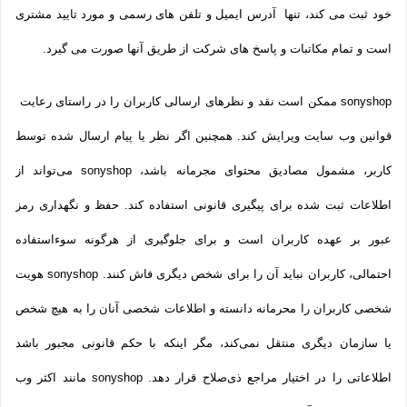
خود ثبت می­ کند، تنها آدرس ایمیل و تلفن­ های رسمی و مورد تایید مشتری
است و تمام مکاتبات و پاسخ های شرکت از طریق آنها صورت می گیرد.
sonyshop ممکن است نقد و نظرهای ارسالی کاربران را در راستای رعایت
قوانین وب سایت ویرایش کند. همچنین اگر نظر یا پیام ارسال شده توسط
کاربر، مشمول مصادیق محتوای مجرمانه باشد، sonyshop می‌تواند از
اطلاعات ثبت شده برای پیگیری قانونی استفاده کند. حفظ و نگهداری رمز
عبور بر عهده کاربران است و برای جلوگیری از هرگونه سوءاستفاده
احتمالی، کاربران نباید آن را برای شخص دیگری فاش کنند. sonyshop هویت
شخصی کاربران را محرمانه دانسته و اطلاعات شخصی آنان را به هیچ شخص
یا سازمان دیگری منتقل نمی‌کند، مگر اینکه با حکم قانونی مجبور باشد
اطلاعاتی را در اختیار مراجع ذی‌صلاح قرار دهد. sonyshop مانند اکثر وب