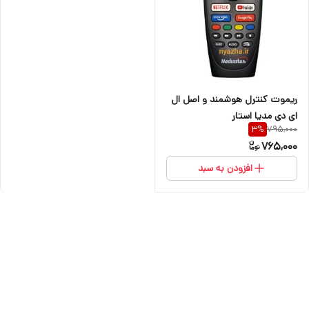
ریموت کنترل هوشمند و اصل ال
ای دی مدیا استار
795,000
3
%
765,000
افزودن به سبد