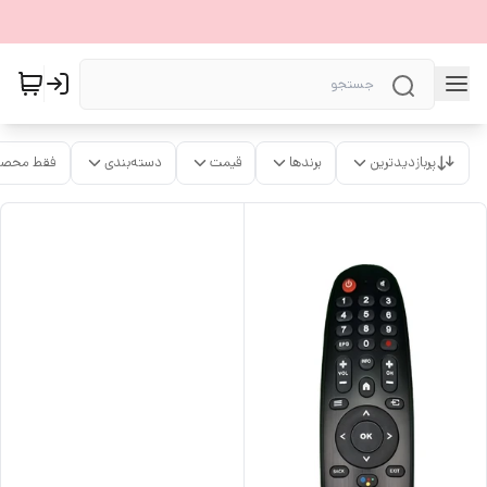
پربازدیدترین
برندها
قیمت
دسته‌بندی
فقط محصو