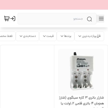
پربازدیدترین
برندها
قیمت
دسته‌بندی
فقط محصو
شارژر باتری ۳ کاره سینگوی (شارژ
همزمان ۴ باتری قلمی ۱.۲ولت یا