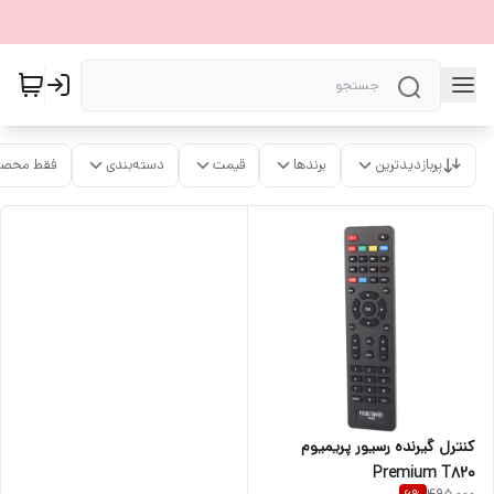
پربازدیدترین
برندها
قیمت
دسته‌بندی
فقط محصو
کنترل گیرنده رسیور پریمیوم
Premium T820