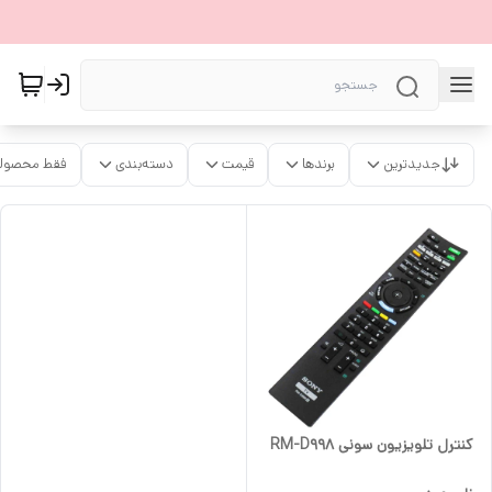
جدیدترین
برندها
قیمت
دسته‌بندی
فقط محصولا
کنترل تلویزیون سونی RM-D998