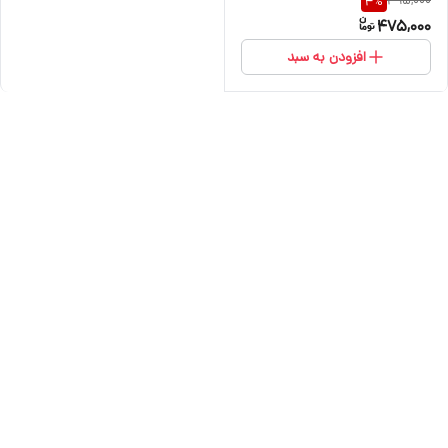
495,000
4
%
475,000
افزودن به سبد