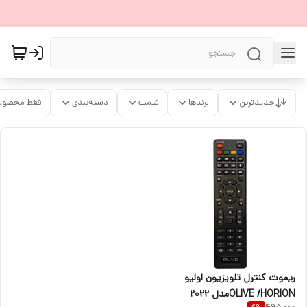
جدیدترین
برندها
قیمت
دسته‌بندی
فقط محصولا
ریموت کنترل تلویزیون اولیو
OLIVE /HORIONمدل 2022