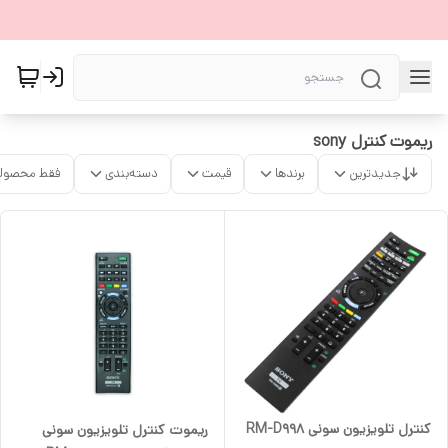
ریموت کنترل sony
جدیدترین
برندها
قیمت
دسته‌بندی
فقط محصولا
کنترل تلویزیون سونی RM-D998
ریموت کنترل تلویزیون سونی