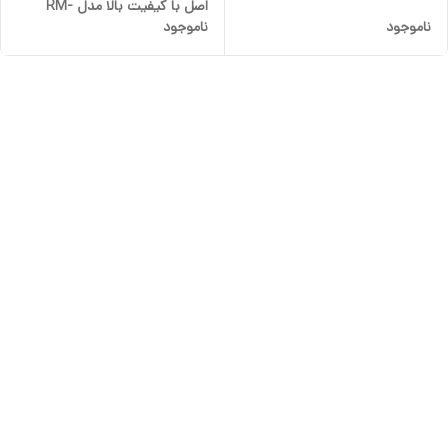
اصل با کیفیت بالا مدل RM-
ناموجود
ناموجود
ED047