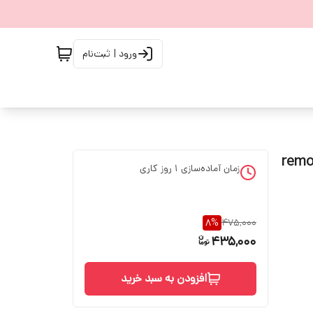
ورود | ثبت‌نام
remote co
زمان آماده‌سازی
1
روز کاری
8
%
475,000
435,000
افزودن به سبد خرید