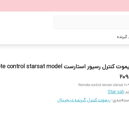
گیرنده
ریموت کنترل رسیور استارست ntrol starsat model
209
Remote control resiver starsat 20
ند:
Star sat
ته‌بندی
:
ریموت کنترل گیرنده دیجیتال