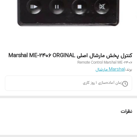
کنترل پخش مارشال اصلی Marshal ME-2406 ORGINAL
Remote Control Marshal ME-2406
برند:
Marshal مارشال
زمان آماده‌سازی
1
روز کاری
نظرات