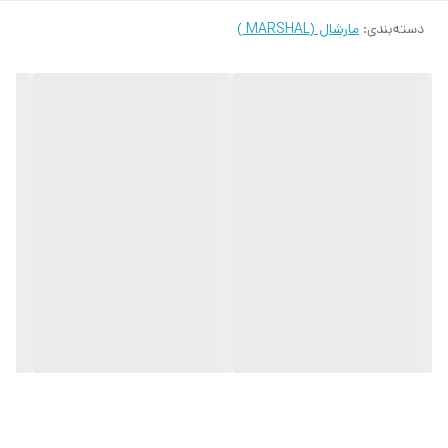
دسته‌بندی
:
مارشال (MARSHAL )