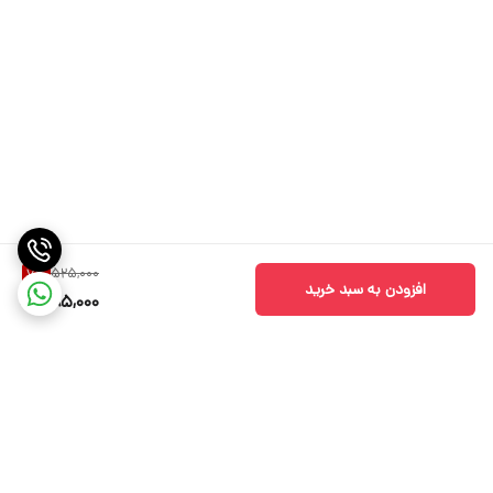
525,000
7
%
افزودن به سبد خرید
485,000