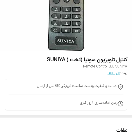
کنترل تلویزیون سونیا (تخت ) SUNIYA
Remote Control LED SUNIYA
برند:
suniya
اصالت و کیفیت وتست سلامت فیزیکی کالا قبل از ارسال
زمان آماده‌سازی
1
روز کاری
نظرات