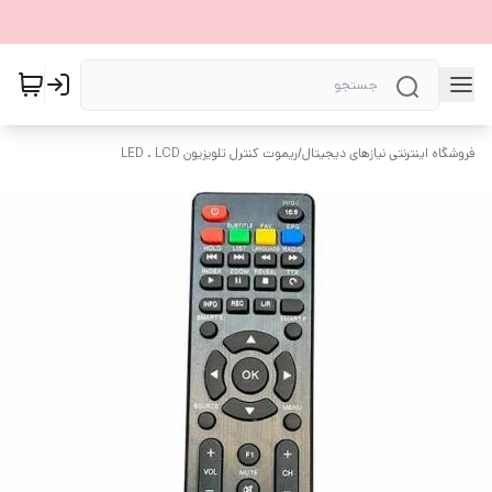
فروشگاه اینترنتی نیازهای دیجیتال
/
ریموت کنترل تلویزیون LED . LCD