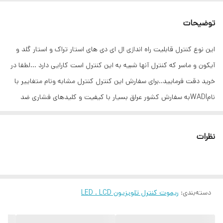
توضیحات
این نوع کنترل قابلیت راه اندازی ال ای دی های استار تراک و استار گلد و
آیکون و ماسر که کنترل آنها شبیه به این کنترل است کارایی دارد ...لطفا در
خرید دقت فرمایید..برای سفارش این کنترل کنترل مشابه ونام متغاییر با
نامWADIبه سفارش کشور عراق بسیار با کیفیت و کلیدهای فشاری ضد
گردو خاک و چربی ارسال میشود ..
نظرات
دسته‌بندی
:
ریموت کنترل تلویزیون LED . LCD