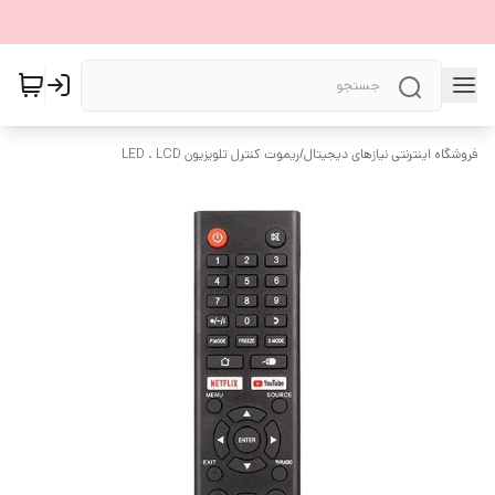
فروشگاه اینترنتی نیازهای دیجیتال
/
ریموت کنترل تلویزیون LED . LCD