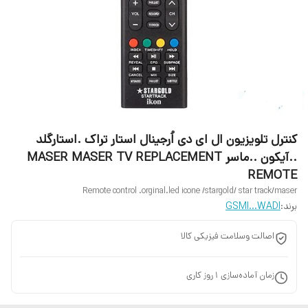
کنترل تلویزیون ال ای دی اُرجینال استار تراک .استارگلد
..آیکون ..ماسر MASER MASER TV REPLACEMENT
REMOTE
Remote control .orginal.led icone /stargold/ star track/maser
برند:
GSMI...WADI
اصالت وسلامت فیزیکی کالا
زمان آماده‌سازی
1
روز کاری