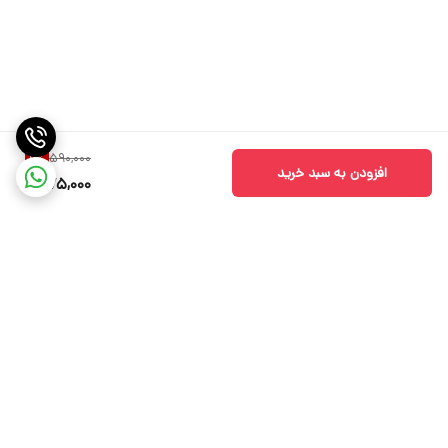
590,000
2
%
افزودن به سبد خرید
575,000
برگشت به بالا