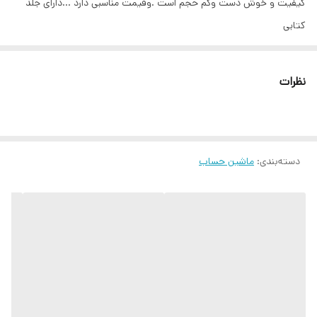
کیفیت و خوش دست وکم حجم است .وقیمت مناسبی دارد ...دارای جلد
کتابی
فروشگاه نیازهای دیجیتال
Nyazha.ir
نظرات
دسته‌بندی
:
ماشین حساب