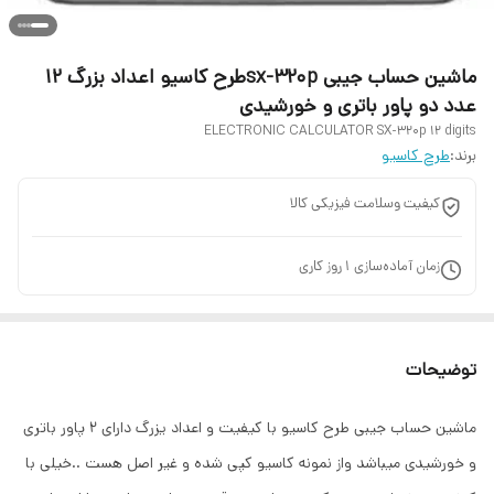
ماشین حساب جیبی sx-320pطرح کاسیو اعداد بزرگ ۱۲
عدد دو پاور باتری و خورشیدی
ELECTRONIC CALCULATOR SX-320p 12 digits
برند:
طرح کاسیو
کیفیت وسلامت فیزیکی کالا
زمان آماده‌سازی
1
روز کاری
توضیحات
ماشین حساب جیبی طرح کاسیو با کیفیت و اعداد یزرگ دارای ۲ پاور باتری
و خورشیدی میباشد واز نمونه کاسیو کپی شده و غیر اصل هست ..خیلی با