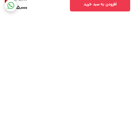
11
%
افزودن به سبد خرید
485,000
برگشت به بالا
ارسال ویژه
پشتیبانی ۲۴ ساعته