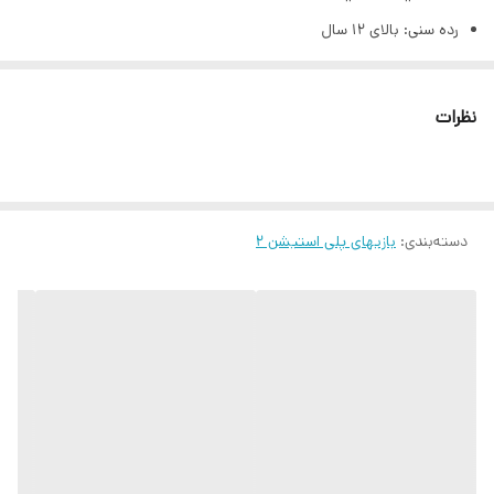
رده سنی: بالای 12 سال
سبک: اکشن
پلیر: 1 نفره
نظرات
دسته‌بندی
:
بازیهای پلی استیشن ۲