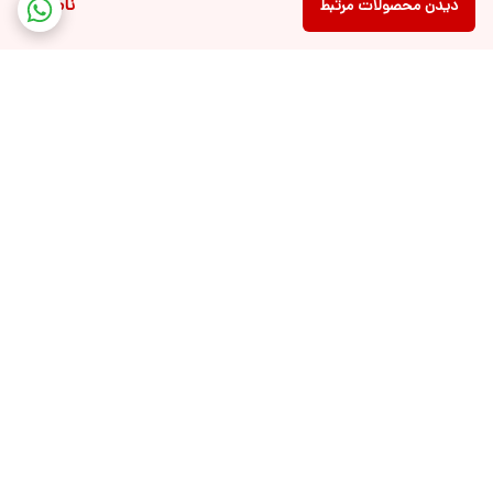
ناموجود
دیدن محصولات مرتبط
برگشت به بالا
ارسال ویژه
پشتیبانی ۲۴ ساعته