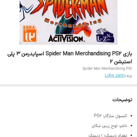
بازی Spider Man Merchandising PS2 اسپایدرمن 3 پلی
استیشن 2
Spider Man Merchandising PS2
برند:
Lohe zarin
توضیحات
کنسول سازگار: PS2
ناشر: لوح زرین نیکان
تعداد دیسک: 1 دیسک