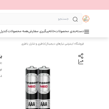
دسته‌بندی محصولات
خانه
پیگیری سفارش
همه محصولات
کنترل 
فروشگاه اینترنتی نیازهای دیجیتال
/
باطری و شارژر باطری
با
ic
بر
دس