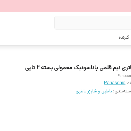
گیرنده
تری نیم قلمی پاناسونیک معمولی بسته 2 تایی
Panason
ند:
Panasonic
ته‌بندی
:
باطری و شارژر باطری