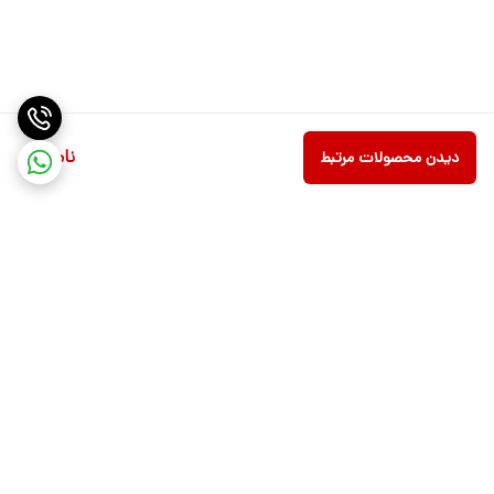
ناموجود
دیدن محصولات مرتبط
تاریخ انتشار:
23:38 - 1390/12/24 | 2012.03.14
برگشت به بالا