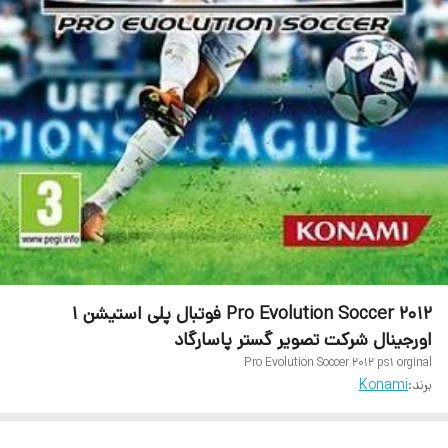
Pro Evolution Soccer 2012 فوتبال پلی استیشن ۱
اورجینال شرکت تصویر گستر پاسارگاد
Pro Evolution Soccer 2012 ps1 orginal
برند:
Konami