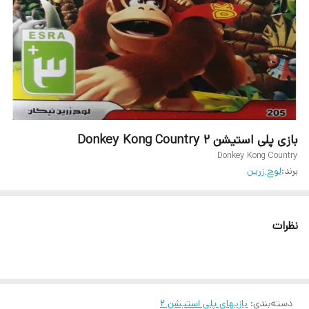
بازی پلی استیشن 2 Donkey Kong Country
Donkey Kong Country
برند:
لوح زرين
نظرات
دسته‌بندی
:
بازیهای پلی استیشن ۲