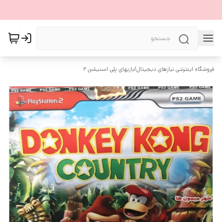
فروشگاه اینترنتی نیازهای دیجیتال
/
بازیهای پلی استیشن ۲