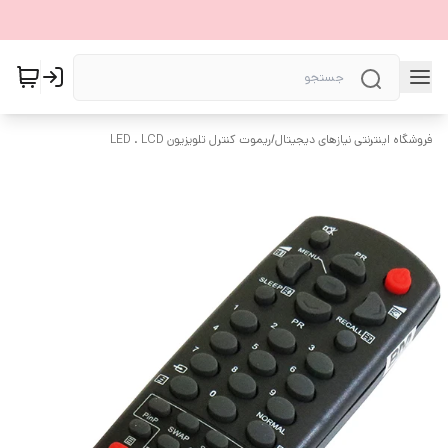
فروشگاه اینترنتی نیازهای دیجیتال
/
ریموت کنترل تلویزیون LED . LCD