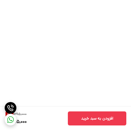
395,000
5
%
افزودن به سبد خرید
375,000