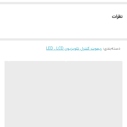
نظرات
دسته‌بندی
:
ریموت کنترل تلویزیون LED . LCD