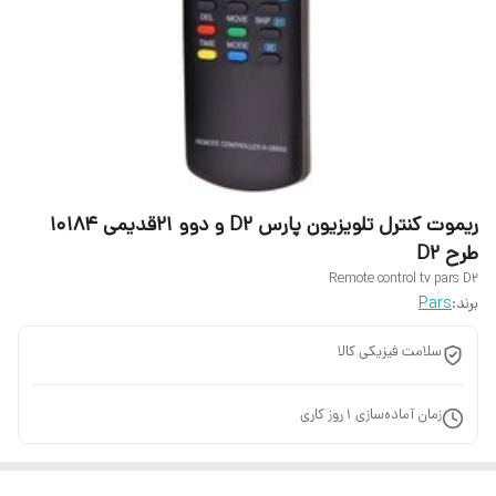
ریموت کنترل تلویزیون پارس D2 و دوو ۲۱قدیمی ۱۰۱۸۴
طرح D2
Remote control tv pars D2
برند:
Pars
سلامت فیزیکی کالا
زمان آماده‌سازی
1
روز کاری