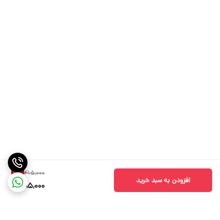
415,000
7
%
افزودن به سبد خرید
385,000