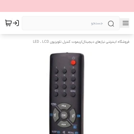
فروشگاه اینترنتی نیازهای دیجیتال
/
ریموت کنترل تلویزیون LED . LCD