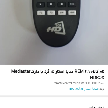
نام کالاREM 1200 مدیا استار ته گرد با مارکMediastar
HDBOX
Remote control mediastar HD BOX 12000
برند:
مدیا استار mediastar
توضیحات