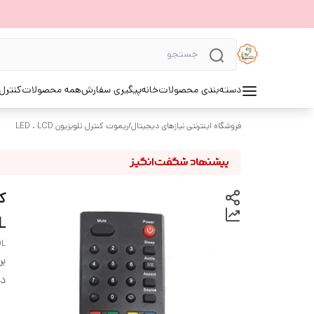
دسته‌بندی محصولات
خانه
پیگیری سفارش
همه محصولات
کنترل 
فروشگاه اینترنتی نیازهای دیجیتال
/
ریموت کنترل تلویزیون LED . LCD
L
OL
بر
دس