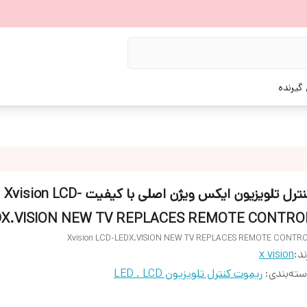
گیرنده
کنترل تلویزیون ایکس ویژن اصلی با کیفیت Xvision LCD-
DX.VISION NEW TV REPLACES REMOTE CONTRO
Xvision LCD-LEDX.VISION NEW TV REPLACES REMOTE CONTR
ند:
x vision
ته‌بندی
:
ریموت کنترل تلویزیون LED . LCD