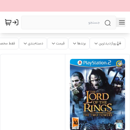
پربازدیدترین
برندها
قیمت
دسته‌بندی
فقط محصو