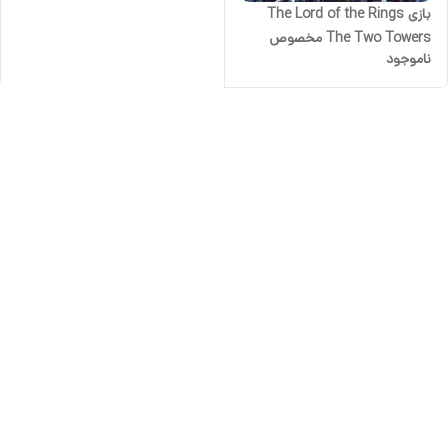
بازی The Lord of the Rings
The Two Towers مخصوص
ناموجود
PS2 نشر گردو