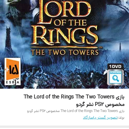
بازی The Lord of the Rings The Two Towers
مخصوص PS2 نشر گردو
بازی The Lord of the Rings The Two Towers مخصوص PS2 نشر گردو
برند:
تصویر گستر پاسارگاد