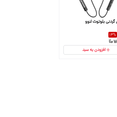
 گردنی بلوتوث لنوو
14
%
7
افزودن به سبد