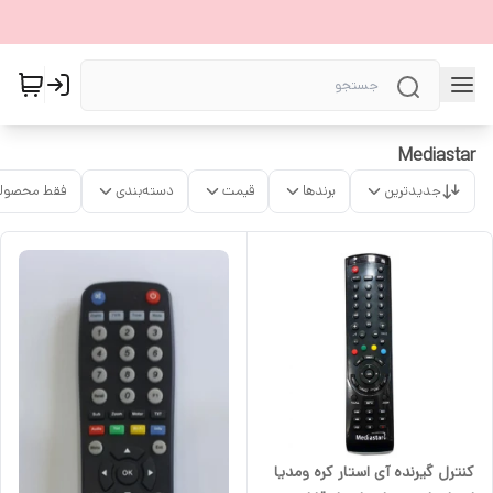
Mediastar
جدیدترین
برندها
قیمت
دسته‌بندی
فقط محصولا
کنترل گیرنده آی استار کره ومدیا