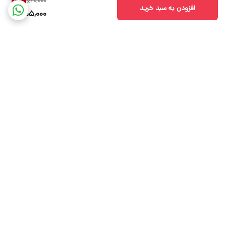
510,000
10
%
افزودن به سبد خرید
455,000
برگشت به بالا
ارسال ویژه
پشتیبانی ۲۴ ساعته