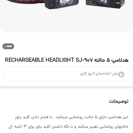
هدلامپ ۵ حالته RECHARGEABLE HEADLIGHT SJ-907
زمان آماده‌سازی
2
روز کاری
توضیحات
این هدلامپ دارای ۵ حالت روشنایی میباشد . با فشار دادن کلید پاور
حالتهای روشنایی تغییر میکنند و با نگه داشتن کلید پاور برای ۳ ثانیه ال