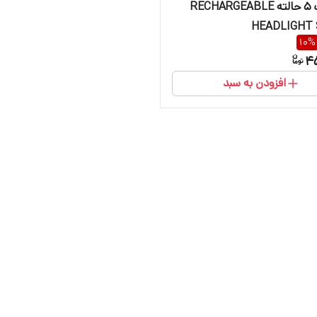
هدلامپ ۵ حالته RECHARGEABLE
HEADLIGHT 
10
%
4
افزودن به سبد