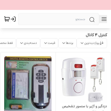
کنترل ۴ کانال
پربازدیدترین
برندها
قیمت
دسته‌بندی
فقط محصو
دزدگیر و آژیر با سنسور تشخیص