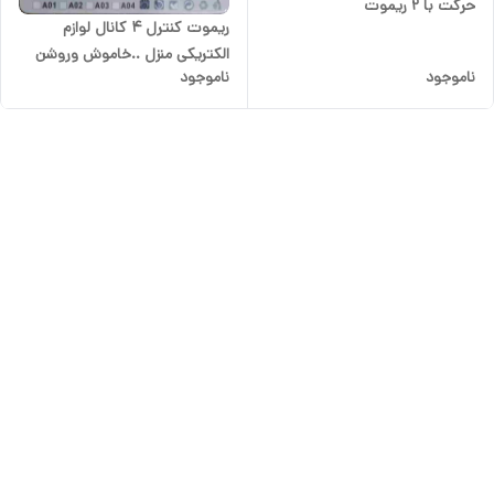
حرکت با ۲ ریموت
ریموت کنترل ۴ کانال لوازم
الکتریکی منزل ..خاموش وروشن
ناموجود
ناموجود
کردن چراغها و کولر آبی و.....